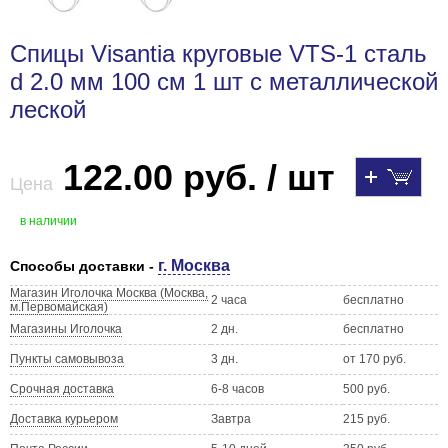
Спицы Visantia круговые VTS-1 сталь
d 2.0 мм 100 см 1 шт с металлической
леской
122.00 руб. / шт
Цена
в наличии
г. Москва
Способы доставки -
Магазин Иголочка Москва (Москва,
2 часа
бесплатно
м.Первомайская)
Магазины Иголочка
2 дн.
бесплатно
Пункты самовывоза
3 дн.
от 170 руб.
Срочная доставка
6-8 часов
500 руб.
Доставка курьером
Завтра
215 руб.