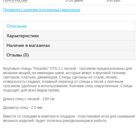
Почта России
5-10 дней
350 руб.
Проверить наличие в розничных магазинах
Описание
Характеристики
Наличие в магазинах
Отзывы (0)
Круговые спицы "Visantia" VTS-1 с леской - тросиком предназначены для
вязания вещей, не имеющих швов, которые вяжут в круговой технике,
свитеров, платьев, джемперов. Спицы сделаны из стали, легкие,
поверхность гладкая, плавный переход от спицы к леске с прочным
тросиком, удобные в использовании. Кончики спиц закругленные. Спицы
подходят для всех видов пряжи.
Длина спиц с леской - 100 см
Диаметр спиц - 2.0 мм
Вместе со спицами в комплекте подарок - пластиковая игла для сшивания
вязаных изделий, будет полезна рукодельницам в работе.