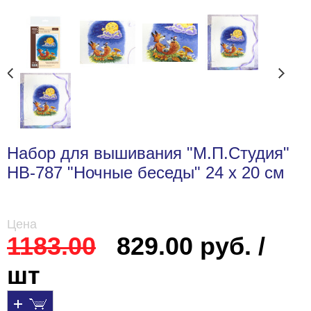
Набор для вышивания "М.П.Студия"
НВ-787 "Ночные беседы" 24 х 20 см
Цена
1183.00
829.00 руб. /
шт