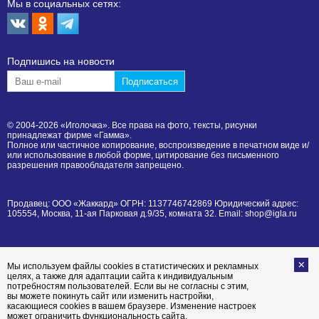
Мы в социальных сетях:
Подпишиcь на новости
© 2004-2026 «Иголочка». Все права на фото, тексты, рисунки
принадлежат фирме «Гамма».
Полное или частичное копирование, воспроизведение в печатном виде и/
или использование в любой форме, цитирование без письменного
разрешения правообладателя запрещено.
Продавец: ООО «Жаккард» ОГРН: 1137746742869 Юридический адрес:
105554, Москва, 11-ая Парковая д.9/35, комната 32. Email: shop@igla.ru
Мы используем файлы cookies в статистических и рекламных
целях, а также для адаптации сайта к индивидуальным
потребностям пользователей. Если вы не согласны с этим,
вы можете покинуть сайт или изменить настройки,
касающиеся cookies в вашем браузере. Изменение настроек
может ограничить функциональность сайта.