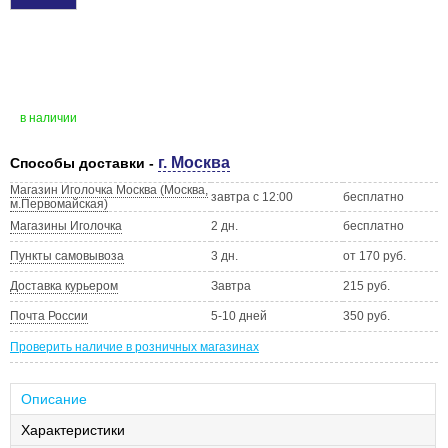
в наличии
г. Москва
Способы доставки -
Магазин Иголочка Москва (Москва,
завтра с 12:00
бесплатно
м.Первомайская)
Магазины Иголочка
2 дн.
бесплатно
Пункты самовывоза
3 дн.
от 170 руб.
Доставка курьером
Завтра
215 руб.
Почта России
5-10 дней
350 руб.
Проверить наличие в розничных магазинах
Описание
Характеристики