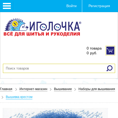
Toggle
Войти
Регистрация
navigation
0 товара
0
руб.
Главная
Интернет-магазин
Вышивание
Наборы для вышивания
Вышивка крестом