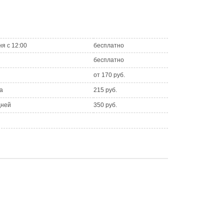
ня с 12:00
бесплатно
бесплатно
от 170 руб.
а
215 руб.
дней
350 руб.