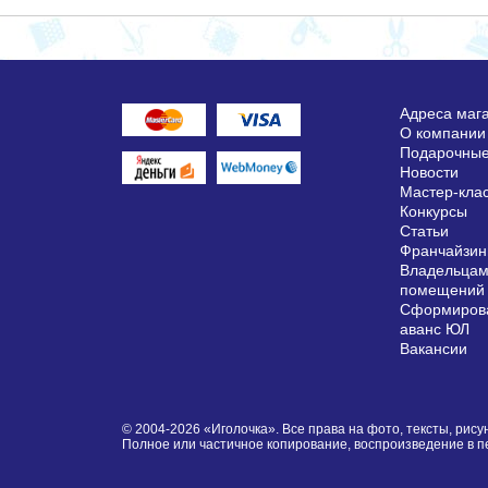
Адреса маг
О компании
Подарочные
Новости
Мастер-кла
Конкурсы
Статьи
Франчайзин
Владельцам
помещений
Сформирова
аванс ЮЛ
Вакансии
© 2004-2026 «Иголочка». Все права на фото, тексты, ри
Полное или частичное копирование, воспроизведение в 