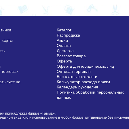
азинов
Каталог
Распродажа
 карты
Акции
Оплата
ссы
Доставка
Возврат товара
Оферта
г
Оферта для юридических лиц
 торговых
Оптовая торговля
Бесплатные каталоги
ть счет на
Калькулятор расхода пряжи
Календарь рукоделия
Политика обработки персональных
данных
сунки принадлежат фирме «Гамма».
печатном виде и/или использование в любой форме, цитирование без письме