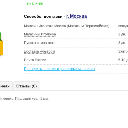
в наличии
г. Москва
Способы доставки -
Магазин Иголочка Москва (Москва, м.Первомайская)
сегод
Магазины Иголочка
2 дн.
Пункты самовывоза
3 дн.
Доставка курьером
Завтр
Почта России
5-10 
Проверить наличие в розничных магазинах
зинах
Отзывы (0)
й корпус. Пишущий узел 1 мм.