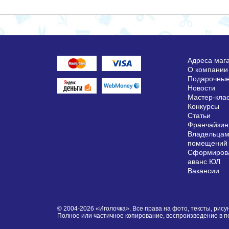
Адреса маг
О компании
Подарочные
Новости
Мастер-кла
Конкурсы
Статьи
Франчайзин
Владельцам
помещений
Сформирова
аванс ЮЛ
Вакансии
© 2004-2026 «Иголочка». Все права на фото, тексты, ри
Полное или частичное копирование, воспроизведение в 