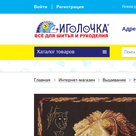
Войти
Регистрация
Режим р
Адре
Каталог товаров
Главная
Интернет-магазин
Вышивание
Н