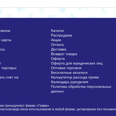
азинов
Каталог
Распродажа
 карты
Акции
Оплата
ссы
Доставка
Возврат товара
Оферта
г
Оферта для юридических лиц
 торговых
Оптовая торговля
Бесплатные каталоги
ть счет на
Калькулятор расхода пряжи
Календарь рукоделия
Политика обработки персональных
данных
сунки принадлежат фирме «Гамма».
печатном виде и/или использование в любой форме, цитирование без письме