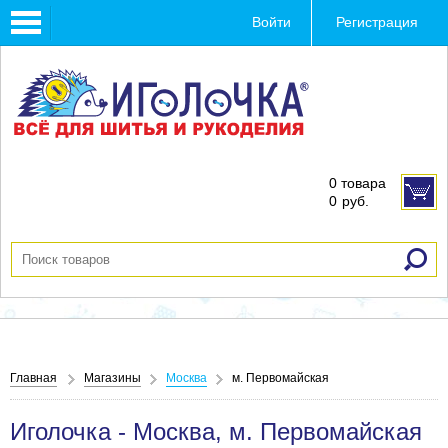
Toggle
Войти
Регистрация
navigation
0 товара
0
руб.
Главная
Магазины
Москва
м. Первомайская
Иголочка - Москва, м. Первомайская