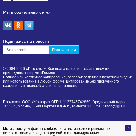
Мы в социальных сетях:
Подпишиcь на новости
© 2004-2026 «Иголочка». Все права на фото, тексты, рисунки
принадлежат фирме «Гамма».
Полное или частичное копирование, воспроизведение в печатном виде и/
или использование в любой форме, цитирование без письменного
разрешения правообладателя запрещено.
Продавец: ООО «Жаккард» ОГРН: 1137746742869 Юридический адрес:
105554, Москва, 11-ая Парковая д.9/35, комната 32. Email: shop@igla.ru
Мы используем файлы cookies в статистических и рекламных
целях, а также для адаптации сайта к индивидуальным