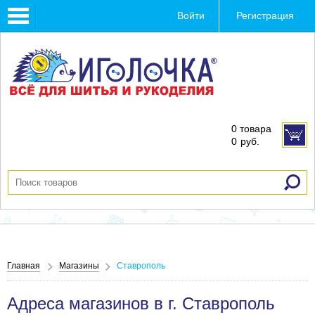
Toggle
Войти
Регистрация
navigation
0 товара
0
руб.
Главная
Магазины
Ставрополь
Адреса магазинов в г. Ставрополь