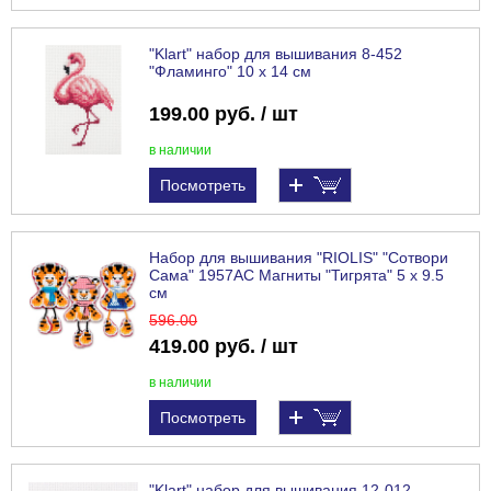
"Klart" набор для вышивания 8-452
"Фламинго" 10 х 14 см
199.00 руб. / шт
в наличии
Посмотреть
Набор для вышивания "RIOLIS" "Сотвори
Сама" 1957АС Магниты "Тигрята" 5 х 9.5
см
596
.00
419.00 руб. / шт
в наличии
Посмотреть
"Klart" набор для вышивания 12-012