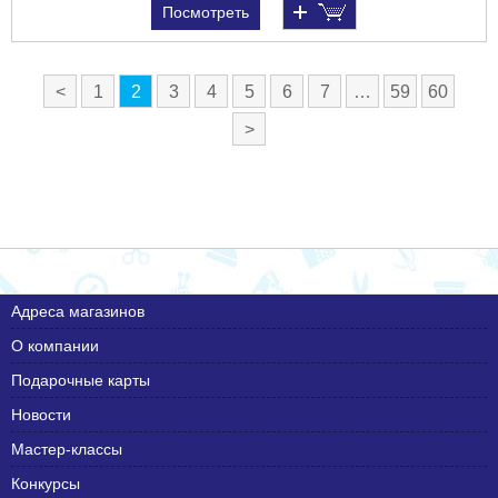
Посмотреть
<
1
2
3
4
5
6
7
…
59
60
>
Адреса магазинов
О компании
Подарочные карты
Новости
Мастер-классы
Конкурсы