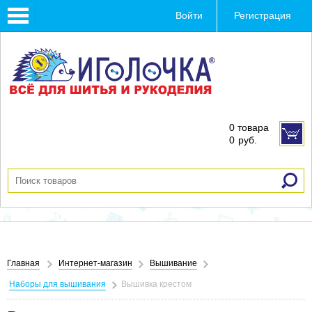
Toggle
Войти
Регистрация
navigation
0 товара
0
руб.
Главная
Интернет-магазин
Вышивание
Наборы для вышивания
Вышивка крестом