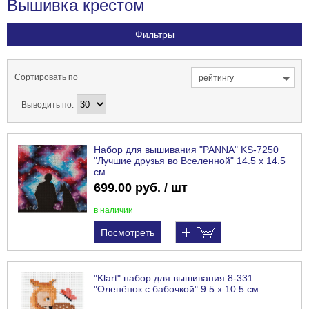
Вышивка крестом
Фильтры
Сортировать по
рейтингу
Выводить по:
Набор для вышивания "PANNA" KS-7250
"Лучшие друзья во Вселенной" 14.5 х 14.5
см
699.00 руб. / шт
в наличии
Посмотреть
"Klart" набор для вышивания 8-331
"Оленёнок с бабочкой" 9.5 х 10.5 см