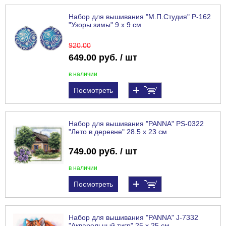
Набор для вышивания "М.П.Студия" Р-162
"Узоры зимы" 9 х 9 см
920
.00
649.00 руб. / шт
в наличии
Посмотреть
Набор для вышивания "PANNA" PS-0322
"Лето в деревне" 28.5 х 23 см
749.00 руб. / шт
в наличии
Посмотреть
Набор для вышивания "PANNA" J-7332
"Акварельный тигр" 25 х 25 см