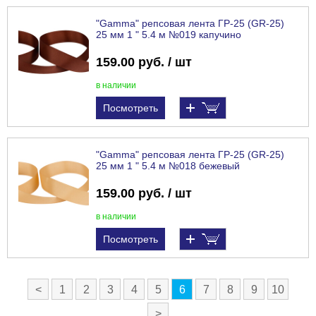
"Gamma" репсовая лента ГР-25 (GR-25)
25 мм 1 " 5.4 м №019 капучино
159.00 руб. / шт
в наличии
Посмотреть
"Gamma" репсовая лента ГР-25 (GR-25)
25 мм 1 " 5.4 м №018 бежевый
159.00 руб. / шт
в наличии
Посмотреть
<
1
2
3
4
5
6
7
8
9
10
>