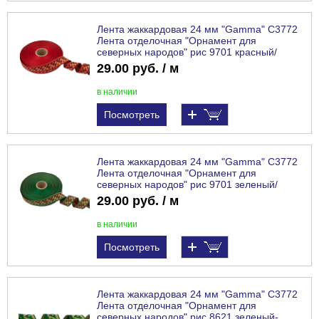
Лента жаккардовая 24 мм "Gamma" С3772
Лента отделочная "Орнамент для
северных народов" рис 9701 красный/
коричневый/бежевый
29.00 руб. / м
в наличии
Посмотреть
Лента жаккардовая 24 мм "Gamma" С3772
Лента отделочная "Орнамент для
северных народов" рис 9701 зеленый/
красный/бежевый
29.00 руб. / м
в наличии
Посмотреть
Лента жаккардовая 24 мм "Gamma" С3772
Лента отделочная "Орнамент для
северных народов" рис 8621 зеленый-