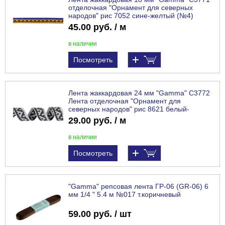
отделочная "Орнамент для северных
народов" рис 7052 сине-желтый (№4)
45.00 руб. / м
в наличии
Посмотреть
Лента жаккардовая 24 мм "Gamma" С3772
Лента отделочная "Орнамент для
северных народов" рис 8621 белый-
черный
29.00 руб. / м
в наличии
Посмотреть
"Gamma" репсовая лента ГР-06 (GR-06) 6
мм 1/4 " 5.4 м №017 т.коричневый
59.00 руб. / шт