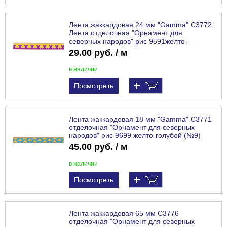
Лента жаккардовая 24 мм "Gamma" С3772
Лента отделочная "Орнамент для
северных народов" рис 9591желто-
сиреневый (№11)
29.00 руб. / м
в наличии
Посмотреть
Лента жаккардовая 18 мм "Gamma" С3771
отделочная "Орнамент для северных
народов" рис 9699 желто-голубой (№9)
45.00 руб. / м
в наличии
Посмотреть
Лента жаккардовая 65 мм С3776
отделочная "Орнамент для северных