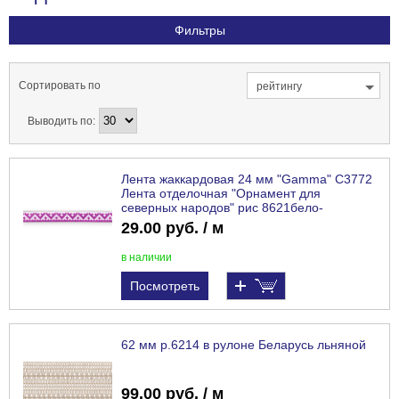
Фильтры
Сортировать по
рейтингу
Выводить по:
Лента жаккардовая 24 мм "Gamma" С3772
Лента отделочная "Орнамент для
северных народов" рис 8621бело-
сиреневый (18)
29.00 руб. / м
в наличии
Посмотреть
62 мм р.6214 в рулоне Беларусь льняной
99.00 руб. / м