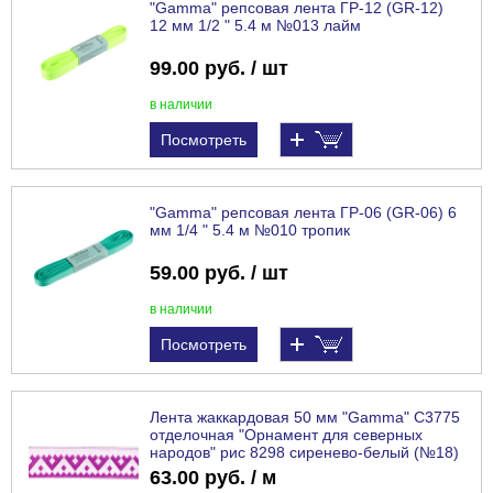
"Gamma" репсовая лента ГР-12 (GR-12)
12 мм 1/2 " 5.4 м №013 лайм
99.00 руб. / шт
в наличии
Посмотреть
"Gamma" репсовая лента ГР-06 (GR-06) 6
мм 1/4 " 5.4 м №010 тропик
59.00 руб. / шт
в наличии
Посмотреть
Лента жаккардовая 50 мм "Gamma" С3775
отделочная "Орнамент для северных
народов" рис 8298 сиренево-белый (№18)
63.00 руб. / м