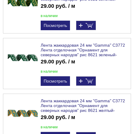
желтый
29.00 руб. / м
в наличии
Посмотреть
Лента жаккардовая 24 мм "Gamma" С3772
Лента отделочная "Орнамент для
северных народов" рис 8621 зеленый-
белый
29.00 руб. / м
в наличии
Посмотреть
Лента жаккардовая 24 мм "Gamma" С3772
Лента отделочная "Орнамент для
северных народов" рис 8621 желтый-
бирюзовый
29.00 руб. / м
в наличии