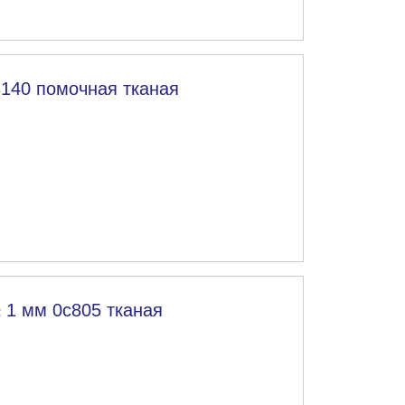
3140 помочная тканая
 1 мм 0с805 тканая