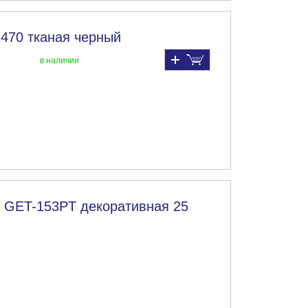
2470 тканая черный
в наличии
" GET-153PT декоративная 25