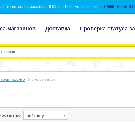
аботы интернет-магазина с 9:00 до 21:00 ежедневно, тел.:
8 (800) 700-51-37
са магазинов
Доставка
Проверка статуса за
 технические
Эластичная
ировать по
рейтингу