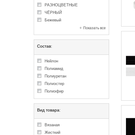
РАЗНОЦВЕТНЫЕ
ЧЁРНЫЙ
бежевый
Показать все
Состав:
Нейлон
Полиамид
Полиуретан
Полиэстер
Полиэфир
Вид товара:
вязаная
жесткий