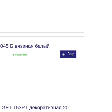
0045 Б вязаная белый
в наличии
" GET-153PT декоративная 20