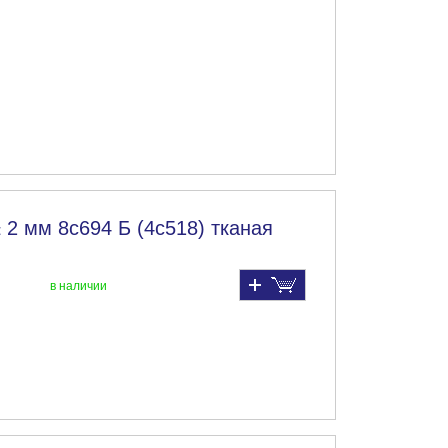
 2 мм 8с694 Б (4с518) тканая
в наличии