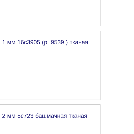
 1 мм 16с3905 (р. 9539 ) тканая
± 2 мм 8с723 башмачная тканая