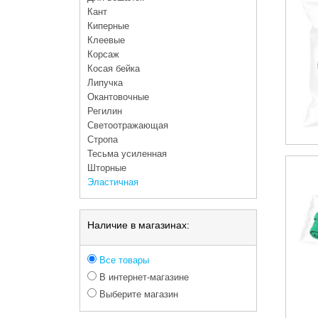
Кант
Киперные
Клеевые
Корсаж
Косая бейка
Липучка
Окантовочные
Регилин
Светоотражающая
Стропа
Тесьма усиленная
Шторные
Эластичная
Наличие в магазинах:
Все товары
В интернет-магазине
Выберите магазин