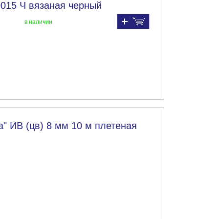
0015 Ч вязаная черный
в наличии
" ИВ (цв) 8 мм 10 м плетеная