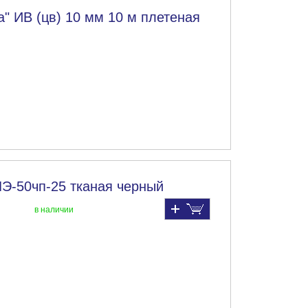
" ИВ (цв) 10 мм 10 м плетеная
ЛЭ-50чп-25 тканая черный
в наличии