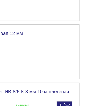
овая 12 мм
" ИВ-8/6-К 8 мм 10 м плетеная
в наличии