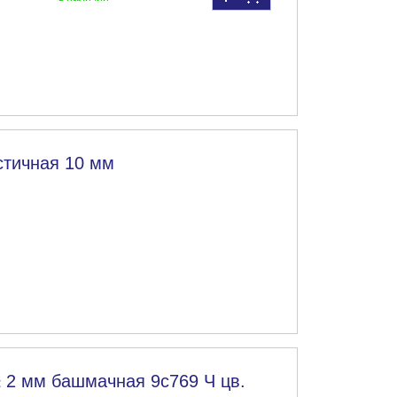
стичная 10 мм
± 2 мм башмачная 9с769 Ч цв.