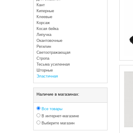
Кант
Киперные
Клеевые
Корсаж
Косая бейка
Липучка
Окантовочные
Регилин
Светоотражающая
Стропа
Тесьма усиленная
Шторные
Эластичная
Наличие в магазинах:
Все товары
В интернет-магазине
Выберите магазин