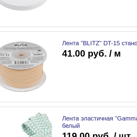
Лента "BLITZ" DT-15 стан
41.00 руб. / м
Лента эластичная "Gamma
белый
119.00 руб. / шт