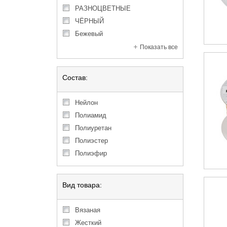
РАЗНОЦВЕТНЫЕ
ЧЁРНЫЙ
бежевый
Показать все
Состав:
Нейлон
Полиамид
Полиуретан
Полиэстер
Полиэфир
Вид товара:
вязаная
жесткий