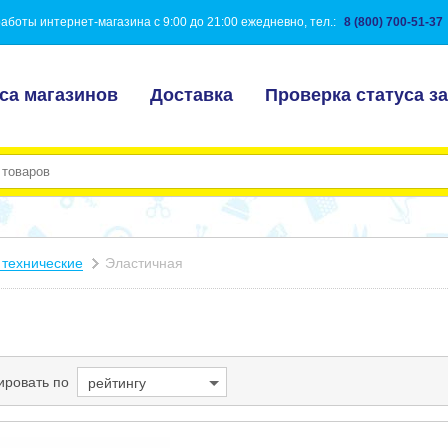
аботы интернет-магазина с 9:00 до 21:00 ежедневно, тел.:
8 (800) 700-51-37
са магазинов
Доставка
Проверка статуса за
 технические
Эластичная
ировать по
рейтингу