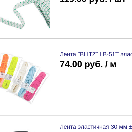
Лента "BLITZ" LB-51T эла
74.00 руб. / м
Лента эластичная 30 мм 