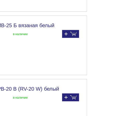
ИВ-25 Б вязаная белый
в наличии
РВ-20 В (RV-20 W) белый
в наличии