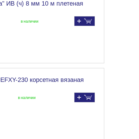
" ИВ (ч) 8 мм 10 м плетеная
в наличии
 EFXY-230 корсетная вязаная
в наличии