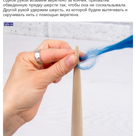
Одной рукой возьмем веретено за кончик, прихватив
обведенную прядку шерсти так, чтобы она не соскальзывала.
Другой рукой удержим шерсть, из которой будем вытягивать и
скручивать нить с помощью веретена.