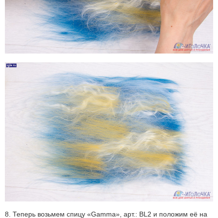
8. Теперь возьмем спицу «Gamma», арт.: BL2 и положим её на