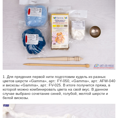
1. Для прядения первой нити подготовим кудель из разных
цветов шерсти «Gamma», арт.: FY-050, «Gamma», арт.: AFW-040
и вискозы «Gamma», арт.: FV-025. В итоге получится пряжа, в
которой можно комбинировать цвета на свой вкус. В данном
случае выбрано сочетание синей, голубой, желтой шерсти и
белой вискозы.