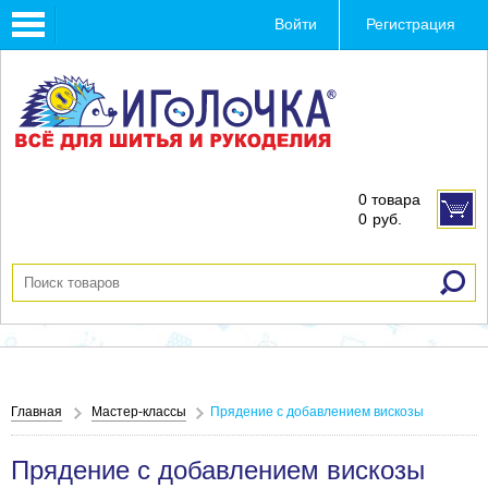
Toggle
Войти
Регистрация
navigation
0 товара
0
руб.
Главная
Мастер-классы
Прядение с добавлением вискозы
Прядение с добавлением вискозы