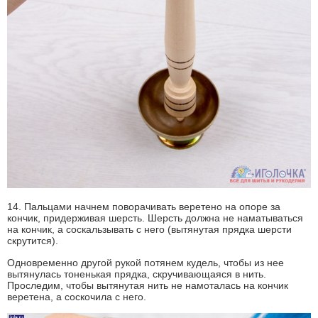
14. Пальцами начнем поворачивать веретено на опоре за
кончик, придерживая шерсть. Шерсть должна не наматываться
на кончик, а соскальзывать с него (вытянутая прядка шерсти
скрутится).
Одновременно другой рукой потянем кудель, чтобы из нее
вытянулась тоненькая прядка, скручивающаяся в нить.
Проследим, чтобы вытянутая нить не намоталась на кончик
веретена, а соскочила с него.