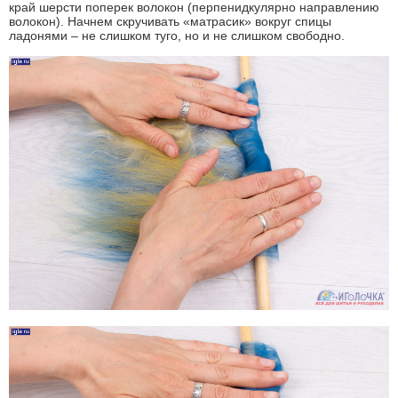
край шерсти поперек волокон (перпенидкулярно направлению
волокон). Начнем скручивать «матрасик» вокруг спицы
ладонями – не слишком туго, но и не слишком свободно.