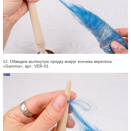
12. Обведем вытянутую прядку вокруг кончика веретена
«Gamma», арт.: VER-01.