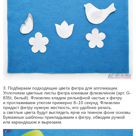
3. Подбираем подходящие цвета фетра для аппликации.
Уплотняем цветные листы фетра клеевым флизелином (арт. G-
835t, белый). Флизелин кладем рельефной частью к фетру
и проглаживаем утюгом примерно 8–10 секунд. Флизелин
придаст фетру нужную жесткость, его удобнее резать,
а светлые цвета будут выглядеть ярче на темном фоне основы.
Бумажные шаблоны прикладываем к фетру, обводим ручкой
или карандашом и вырезаем.