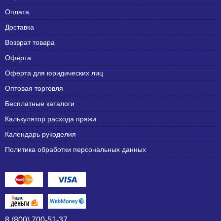
Оплата
Доставка
Возврат товара
Оферта
Оферта для юридических лиц
Оптовая торговля
Бесплатные каталоги
Калькулятор расхода пряжи
Календарь рукоделия
Политика обработки персональных данных
8 (800) 700-51-37