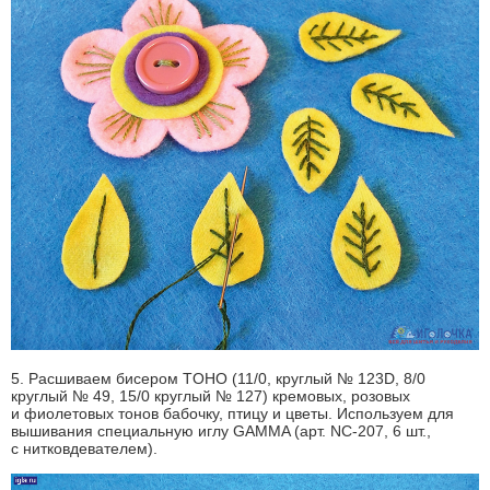
5. Расшиваем бисером TOHO (11/0, круглый № 123D, 8/0
круглый № 49, 15/0 круглый № 127) кремовых, розовых
и фиолетовых тонов бабочку, птицу и цветы. Используем для
вышивания специальную иглу GAMMA (арт. NC-207, 6 шт.,
с нитковдевателем).