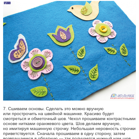
7. Сшиваем основы. Сделать это можно вручную
или прострочить на швейной машинке. Красиво будет
смотреться и обметочный шов. Чехол прошиваем контрастными
основе нитками оранжевого цвета. Шов делаем вручную,
но имитируя машинную строчку. Небольшая неровность строчки
приветствуется. Сначала прошиваем в одну сторону, затем
возвращаемся в обратную — так получается нужный нам шов.