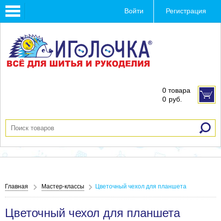
Toggle
Войти
Регистрация
navigation
0 товара
0
руб.
Главная
Мастер-классы
Цветочный чехол для планшета
Цветочный чехол для планшета