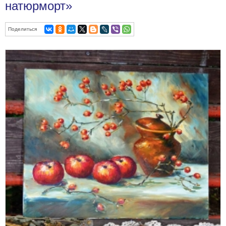
натюрморт»
Поделиться