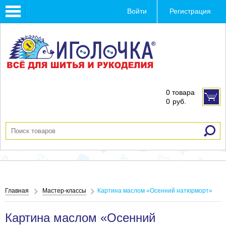
Toggle
Войти
Регистрация
navigation
0 товара
0
руб.
Главная
Мастер-классы
Картина маслом «Осенний натюрморт»
Картина маслом «Осенний