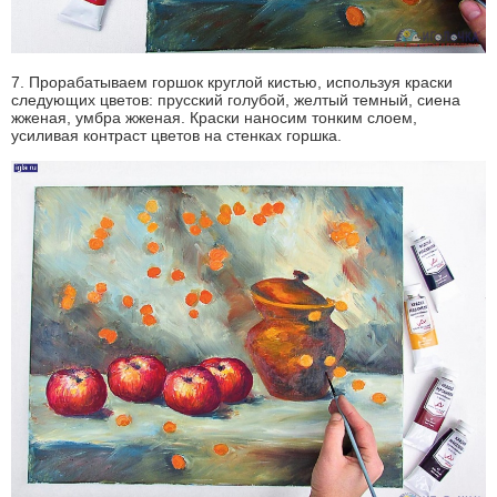
7. Прорабатываем горшок круглой кистью, используя краски
следующих цветов: прусский голубой, желтый темный, сиена
жженая, умбра жженая. Краски наносим тонким слоем,
усиливая контраст цветов на стенках горшка.