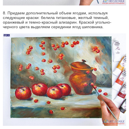
8. Придаем дополнительный объем ягодам, используя
следующие краски: белила титановые, желтый темный,
оранжевый и темно-красный ализарин. Краской угольно-
черного цвета выделяем серединки ягод шиповника.