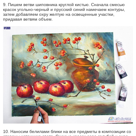
9. Пишем ветви шиповника круглой кистью. Сначала смесью
красок угольно-черный и прусский синий намечаем контуры,
затем добавляем охру желтую на освещенные участки,
придавая ветвям объем.
10. Наносим белилами блики на все предметы в композиции со