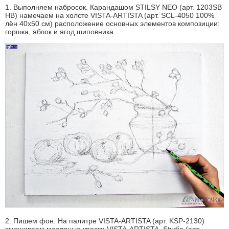
1. Выполняем набросок. Карандашом STILSY NEO (арт. 1203SB
HB) намечаем на холсте VISTA-ARTISTA (арт. SCL-4050 100%
лён 40х50 см) расположение основных элементов композиции:
горшка, яблок и ягод шиповника.
2. Пишем фон. На палитре VISTA-ARTISTA (арт. KSP-2130)