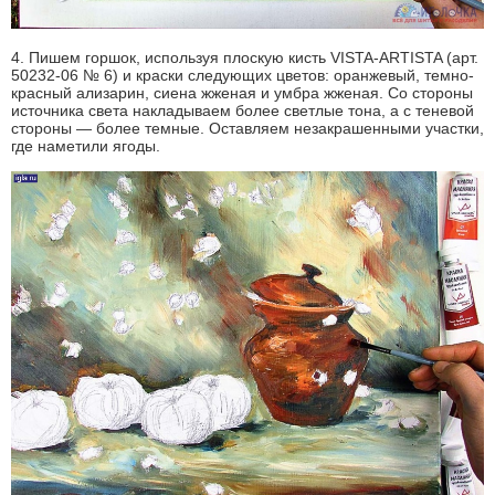
4. Пишем горшок, используя плоскую кисть VISTA-ARTISTA (арт.
50232-06 № 6) и краски следующих цветов: оранжевый, темно-
красный ализарин, сиена жженая и умбра жженая. Со стороны
источника света накладываем более светлые тона, а с теневой
стороны — более темные. Оставляем незакрашенными участки,
где наметили ягоды.