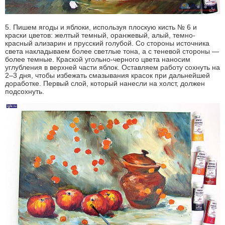
5. Пишем ягоды и яблоки, используя плоскую кисть № 6 и
краски цветов: желтый темный, оранжевый, алый, темно-
красный ализарин и прусский голубой. Со стороны источника
света накладываем более светлые тона, а с теневой стороны —
более темные. Краской угольно-черного цвета наносим
углубления в верхней части яблок. Оставляем работу сохнуть на
2–3 дня, чтобы избежать смазывания красок при дальнейшей
доработке. Первый слой, который нанесли на холст, должен
подсохнуть.