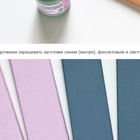
должаем окрашивать заготовки синим (кантри), фиолетовым и све