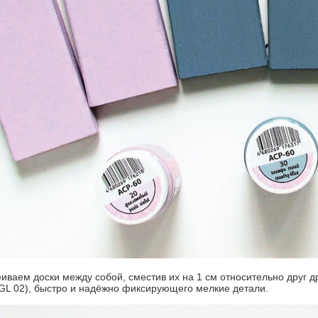
еиваем доски между собой, сместив их на 1 см относительно друг д
DGL 02), быстро и надёжно фиксирующего мелкие детали.