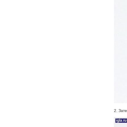
2. Зат