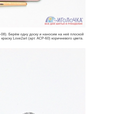
Р-08). Берём одну доску и наносим на неё плоской
краску Love2art (арт. ACP-60) коричневого цвета.