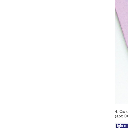
4. Скл
(арт. 