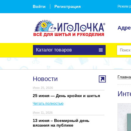
Войти
Регистрация
Режим р
Адре
Каталог товаров
Главн
Новости
Июн 25, 2026
Инт
25 июня — День кройки и шитья
Читать полностью
Июн 11, 2026
13 июня – Всемирный день
вязания на публике