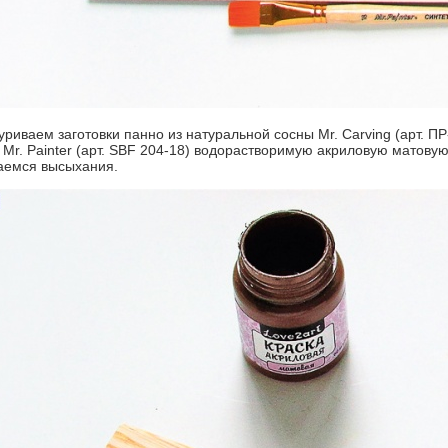
уриваем заготовки панно из натуральной сосны Mr. Carving (арт. П
 Mr. Painter (арт. SBF 204-18) водорастворимую акриловую матовую 
аемся высыхания.