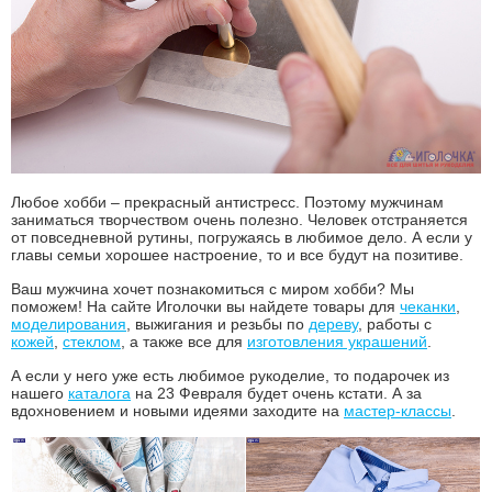
Любое хобби – прекрасный антистресс. Поэтому мужчинам
заниматься творчеством очень полезно. Человек отстраняется
от повседневной рутины, погружаясь в любимое дело. А если у
главы семьи хорошее настроение, то и все будут на позитиве.
Ваш мужчина хочет познакомиться с миром хобби? Мы
поможем! На сайте Иголочки вы найдете товары для
чеканки
,
моделирования
, выжигания и резьбы по
дереву
, работы с
кожей
,
стеклом
, а также все для
изготовления украшений
.
А если у него уже есть любимое рукоделие, то подарочек из
нашего
каталога
на 23 Февраля будет очень кстати. А за
вдохновением и новыми идеями заходите на
мастер-классы
.