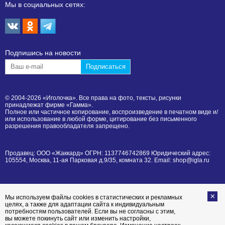
Мы в социальных сетях:
Подпишиcь на новости
© 2004-2026 «Иголочка». Все права на фото, тексты, рисунки
принадлежат фирме «Гамма».
Полное или частичное копирование, воспроизведение в печатном виде и/
или использование в любой форме, цитирование без письменного
разрешения правообладателя запрещено.
Продавец: ООО «Жаккард» ОГРН: 1137746742869 Юридический адрес:
105554, Москва, 11-ая Парковая д.9/35, комната 32. Email: shop@igla.ru
Мы используем файлы cookies в статистических и рекламных
целях, а также для адаптации сайта к индивидуальным
потребностям пользователей. Если вы не согласны с этим,
вы можете покинуть сайт или изменить настройки,