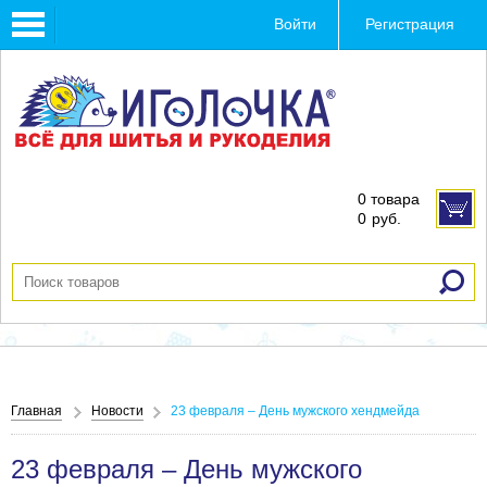
Toggle
Войти
Регистрация
navigation
0 товара
0
руб.
Главная
Новости
23 февраля – День мужского хендмейда
23 февраля – День мужского