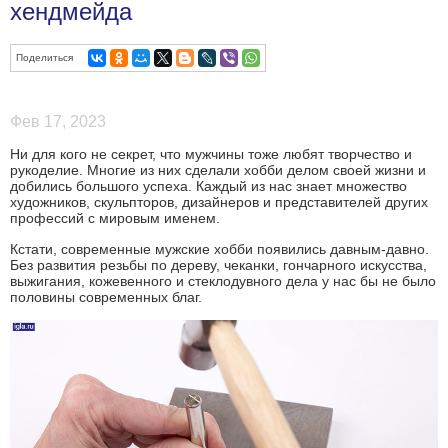
хендмейда
Поделиться
Фев 17, 2023
Ни для кого не секрет, что мужчины тоже любят творчество и
рукоделие. Многие из них сделали хобби делом своей жизни и
добились большого успеха. Каждый из нас знает множество
художников, скульпторов, дизайнеров и представителей других
профессий с мировым именем.
Кстати, современные мужские хобби появились давным-давно.
Без развития резьбы по дереву, чеканки, гончарного искусства,
выжигания, кожевенного и стеклодувного дела у нас бы не было
половины современных благ.