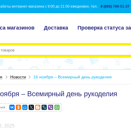
аботы интернет-магазина с 9:00 до 21:00 ежедневно, тел.:
8 (800) 700-51-37
са магазинов
Доставка
Проверка статуса за
ая
Новости
16 ноября – Всемирный день рукоделия
ноября – Всемирный день рукоделия
ься
2, 2025