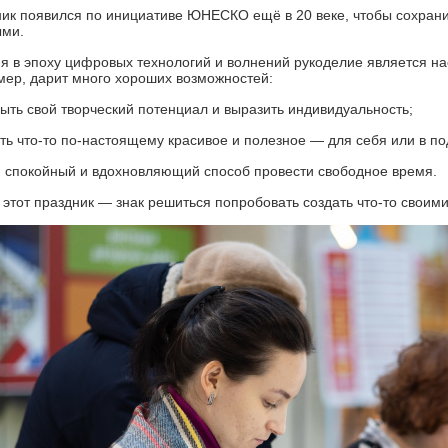
ик появился по инициативе ЮНЕСКО ещё в 20 веке, чтобы сохрани
ыми.
я в эпоху цифровых технологий и волнений рукоделие является н
ер, дарит много хороших возможностей:
рыть свой творческий потенциал и выразить индивидуальность;
ать что‑то по‑настоящему красивое и полезное — для себя или в по
и спокойный и вдохновляющий способ провести свободное время.
 этот праздник — знак решиться попробовать создать что-то своим