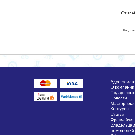
От все
Поделит
Адреса маг
О компании
Подарочные
Новости
Мастер-кла
Конкурсы
Статьи
Франчайзин
Владельцам
помещений