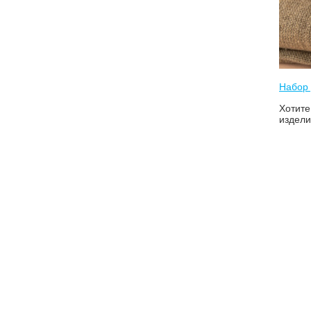
Набор 
Хотите
издели