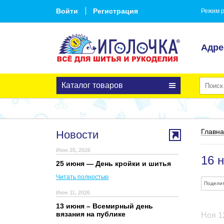
Войти
Регистрация
Режим р
Адре
Каталог товаров
Главн
Новости
Июн 25, 2026
16 
25 июня — День кройки и шитья
Читать полностью
Поделит
Июн 11, 2026
13 июня – Всемирный день
вязания на публике
Ноя 1