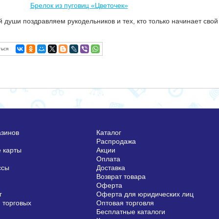
Брелок из пуговиц «Цветочек»
й души поздравляем рукодельников и тех, кто только начинает свой 
ься
азинов
Каталог
Распродажа
 карты
Акции
Оплата
ссы
Доставка
Возврат товара
Оферта
г
Оферта для юридических лиц
 торговых
Оптовая торговля
Бесплатные каталоги