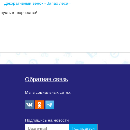
Декоративный венок «Запах леса»
пусть в творчестве!
Обратная связь
Мы в социальных сетях:
Подпишиcь на новости