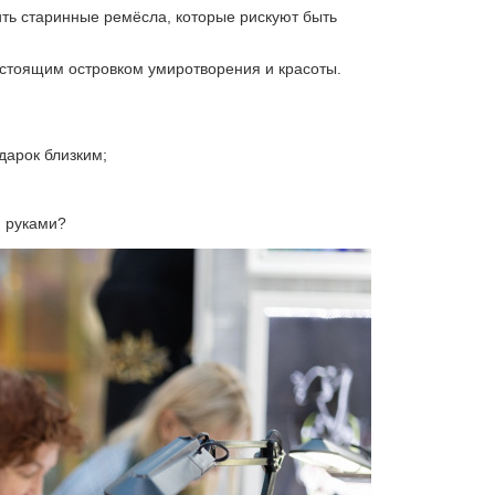
ть старинные ремёсла, которые рискуют быть
астоящим островком умиротворения и красоты.
дарок близким;
и руками?