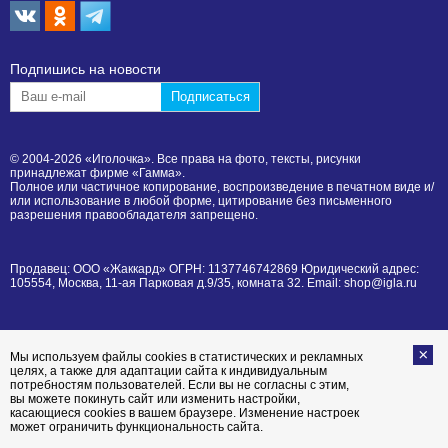
Подпишиcь на новости
© 2004-2026 «Иголочка». Все права на фото, тексты, рисунки
принадлежат фирме «Гамма».
Полное или частичное копирование, воспроизведение в печатном виде и/
или использование в любой форме, цитирование без письменного
разрешения правообладателя запрещено.
Продавец: ООО «Жаккард» ОГРН: 1137746742869 Юридический адрес:
105554, Москва, 11-ая Парковая д.9/35, комната 32. Email: shop@igla.ru
Мы используем файлы cookies в статистических и рекламных
целях, а также для адаптации сайта к индивидуальным
потребностям пользователей. Если вы не согласны с этим,
вы можете покинуть сайт или изменить настройки,
касающиеся cookies в вашем браузере. Изменение настроек
может ограничить функциональность сайта.