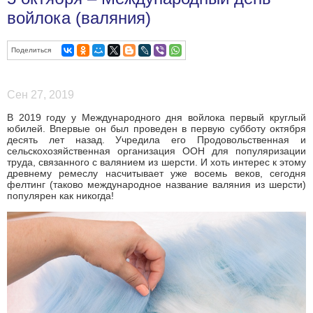
войлока (валяния)
Поделиться
Сен 27, 2019
В 2019 году у Международного дня войлока первый круглый
юбилей. Впервые он был проведен в первую субботу октября
десять лет назад. Учредила его Продовольственная и
сельскохозяйственная организация ООН для популяризации
труда, связанного с валянием из шерсти. И хоть интерес к этому
древнему ремеслу насчитывает уже восемь веков, сегодня
фелтинг (таково международное название валяния из шерсти)
популярен как никогда!