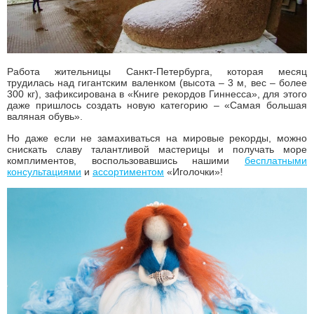
Работа жительницы Санкт-Петербурга, которая месяц
трудилась над гигантским валенком (высота – 3 м, вес – более
300 кг), зафиксирована в «Книге рекордов Гиннесса», для этого
даже пришлось создать новую категорию – «Самая большая
валяная обувь».
Но даже если не замахиваться на мировые рекорды, можно
снискать славу талантливой мастерицы и получать море
комплиментов, воспользовавшись нашими
бесплатными
консультациями
и
ассортиментом
«Иголочки»!