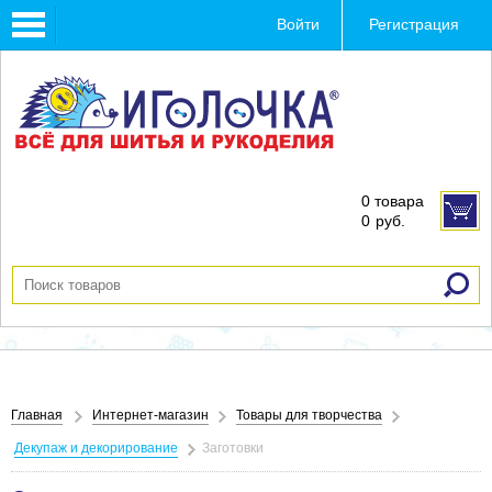
Toggle
Войти
Регистрация
navigation
0 товара
0
руб.
Главная
Интернет-магазин
Товары для творчества
Декупаж и декорирование
Заготовки