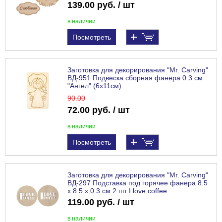
139.00 руб. / шт
в наличии
Посмотреть
Заготовка для декорирования "Mr. Carving"
ВД-951 Подвеска сборная фанера 0.3 см
"Ангел" (6х11см)
90
.00
72.00 руб. / шт
в наличии
Посмотреть
Заготовка для декорирования "Mr. Carving"
ВД-297 Подставка под горячее фанера 8.5
х 8.5 х 0.3 см 2 шт I love coffee
119.00 руб. / шт
в наличии