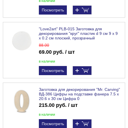
в наличии
Посмотреть
"Love2art" PLB-015 Заготовка для
декорирования "круг" пластик d 9 см 9 х 9
х 0.2 см плоский, прозрачный
88
.00
69.00 руб. / шт
в наличии
Посмотреть
Заготовка для декорирования "Mr. Carving"
ВД-386 Цифры на подставке фанера 7.5 х
20.6 х 30 см Цифра 0
215.00 руб. / шт
в наличии
Посмотреть