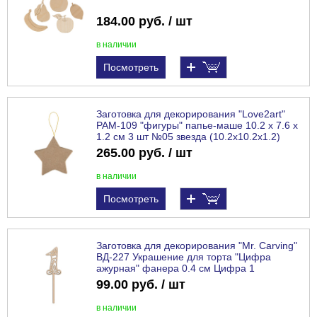
184.00 руб. / шт
в наличии
Посмотреть
Заготовка для декорирования "Love2art"
PAM-109 "фигуры" папье-маше 10.2 х 7.6 х
1.2 см 3 шт №05 звезда (10.2x10.2x1.2)
265.00 руб. / шт
в наличии
Посмотреть
Заготовка для декорирования "Mr. Carving"
ВД-227 Украшение для торта "Цифра
ажурная" фанера 0.4 см Цифра 1
99.00 руб. / шт
в наличии