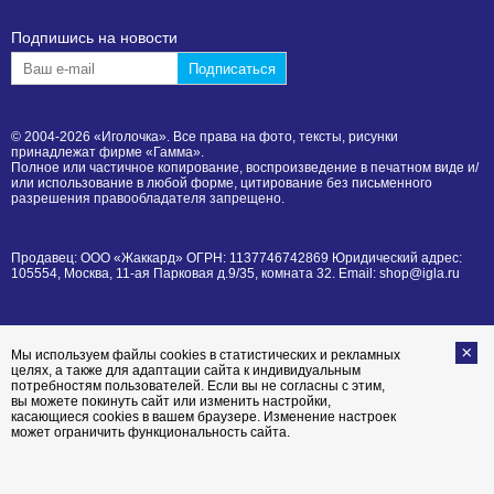
Подпишиcь на новости
© 2004-2026 «Иголочка». Все права на фото, тексты, рисунки
принадлежат фирме «Гамма».
Полное или частичное копирование, воспроизведение в печатном виде и/
или использование в любой форме, цитирование без письменного
разрешения правообладателя запрещено.
Продавец: ООО «Жаккард» ОГРН: 1137746742869 Юридический адрес:
105554, Москва, 11-ая Парковая д.9/35, комната 32. Email: shop@igla.ru
Мы используем файлы cookies в статистических и рекламных
целях, а также для адаптации сайта к индивидуальным
потребностям пользователей. Если вы не согласны с этим,
вы можете покинуть сайт или изменить настройки,
касающиеся cookies в вашем браузере. Изменение настроек
может ограничить функциональность сайта.