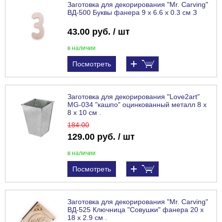
Заготовка для декорирования "Mr. Carving"
ВД-500 Буквы фанера 9 х 6.6 х 0.3 см З
43.00 руб. / шт
в наличии
Посмотреть
Заготовка для декорирования "Love2art"
MG-034 "кашпо" оцинкованный металл 8 х
8 х 10 см .
184
.00
129.00 руб. / шт
в наличии
Посмотреть
Заготовка для декорирования "Mr. Carving"
ВД-525 Ключница "Совушки" фанера 20 х
18 х 2.9 см .