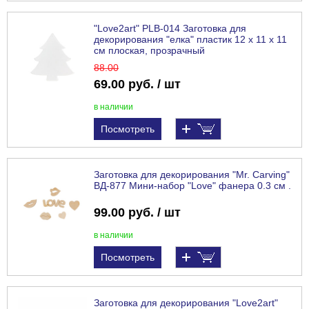
"Love2art" PLB-014 Заготовка для
декорирования "елка" пластик 12 х 11 х 11
см плоская, прозрачный
88
.00
69.00 руб. / шт
в наличии
Посмотреть
Заготовка для декорирования "Mr. Carving"
ВД-877 Мини-набор "Love" фанера 0.3 см .
99.00 руб. / шт
в наличии
Посмотреть
Заготовка для декорирования "Love2art"