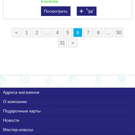
в наличии
Посмотреть
<
1
2
…
4
5
6
7
8
…
30
31
>
Адреса магазинов
О компании
Подарочные карты
Новости
Мастер-классы