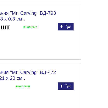
ния "Mr. Carving" ВД-793
 х 0.3 см .
 шт
в наличии
ния "Mr. Carving" ВД-472
1 х 20 см .
в наличии