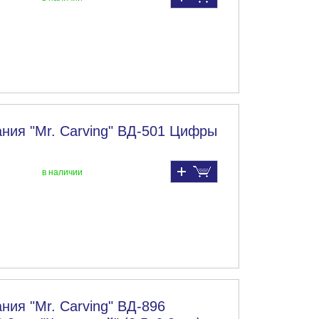
ния "Mr. Carving" ВД-501 Цифры
в наличии
ния "Mr. Carving" ВД-896