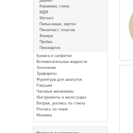
Дерево
Керамика, глина
МДФ
Металл
Папье-маше, картон
Пенопласт, пластик
Фанера
Пробка
Пенокартон
Бумага и салфетки
Вспомогательные жидкости
Золочение
Трафареты
Фурнитура для шкатулок
Ракушки
Часовые механизмы
Инструменты и аксессуары
Витраж, роспись по стеклу
Роспись по ткани
Мозаика