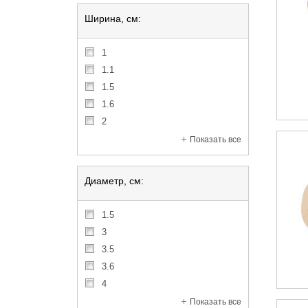
Ширина, см:
1
1.1
1.5
1.6
2
Показать все
Диаметр, см:
1.5
3
3.5
3.6
4
Показать все