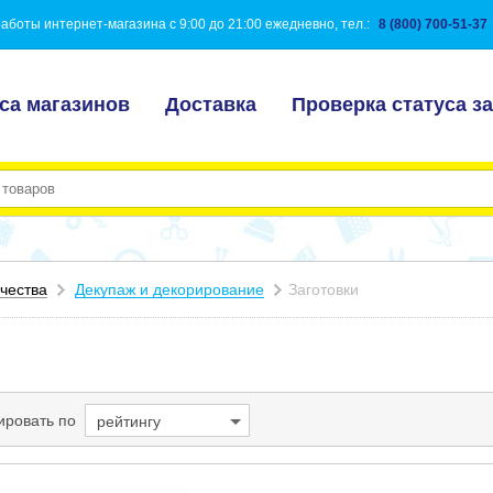
аботы интернет-магазина с 9:00 до 21:00 ежедневно, тел.:
8 (800) 700-51-37
са магазинов
Доставка
Проверка статуса за
чества
Декупаж и декорирование
Заготовки
ировать по
рейтингу