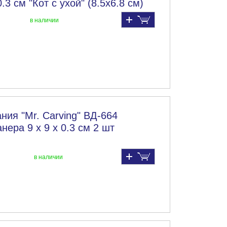
.3 см "Кот с ухой" (8.5х6.8 см)
в наличии
ния "Mr. Carving" ВД-664
нера 9 х 9 х 0.3 см 2 шт
в наличии