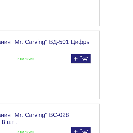
ния "Mr. Carving" ВД-501 Цифры
в наличии
ния "Mr. Carving" BC-028
 8 шт .
в наличии