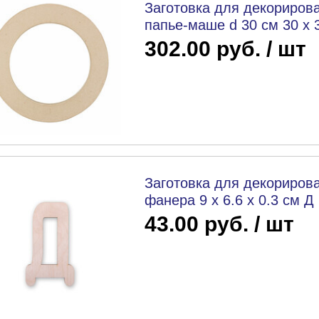
Заготовка для декорирова
папье-маше d 30 см 30 х 3
302.00 руб. / шт
Заготовка для декорирова
фанера 9 х 6.6 х 0.3 см Д
43.00 руб. / шт