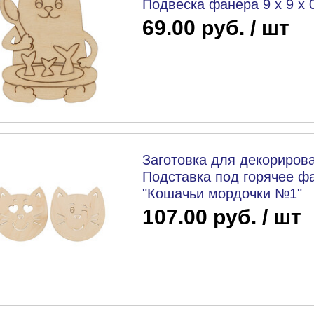
Подвеска фанера 9 х 9 х 0
69.00 руб. / шт
Заготовка для декорирова
Подставка под горячее фа
"Кошачьи мордочки №1"
107.00 руб. / шт