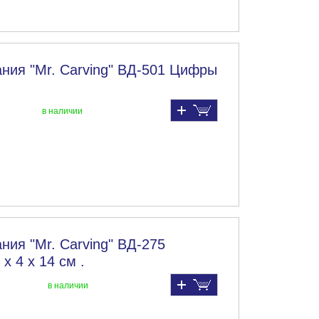
ния "Mr. Carving" ВД-501 Цифры
в наличии
ния "Mr. Carving" ВД-275
х 4 х 14 см .
в наличии