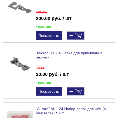
685
.00
200.00 руб. / шт
в наличии
Посмотреть
"Micron" PF-16 Лапка для пришивания
резинки
79
.00
20.00 руб. / шт
в наличии
Посмотреть
"Aurora" AU-124 Набор лапок для ш/м (в
блистере) 15 шт