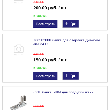
718
.00
200.00 руб. / шт
в наличии
Посмотреть
788502000 Лапка для оверлока Джаноме
Jn-634 D
448
.00
150.00 руб. / шт
в наличии
Посмотреть
621L Лапка БШМ для подрубки ткани
233
.00