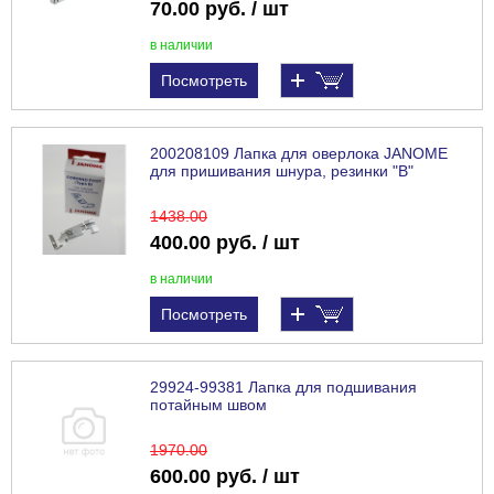
70.00 руб. / шт
в наличии
Посмотреть
200208109 Лапка для оверлока JANOME
для пришивания шнура, резинки "В"
1438
.00
400.00 руб. / шт
в наличии
Посмотреть
29924-99381 Лапка для подшивания
потайным швом
1970
.00
600.00 руб. / шт