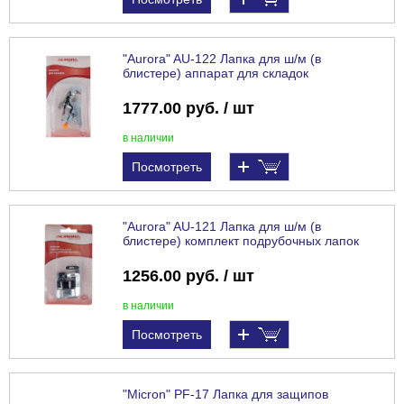
"Aurora" AU-122 Лапка для ш/м (в
блистере) аппарат для складок
1777.00 руб. / шт
в наличии
Посмотреть
"Aurora" AU-121 Лапка для ш/м (в
блистере) комплект подрубочных лапок
1256.00 руб. / шт
в наличии
Посмотреть
"Micron" PF-17 Лапка для защипов