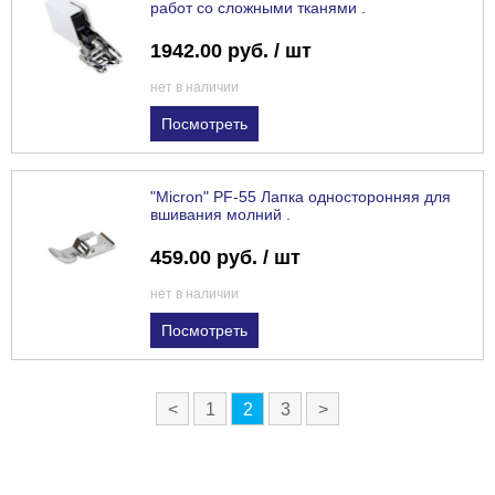
работ со сложными тканями .
1942.00 руб. / шт
нет в наличии
Посмотреть
"Micron" PF-55 Лапка односторонняя для
вшивания молний .
459.00 руб. / шт
нет в наличии
Посмотреть
<
1
2
3
>