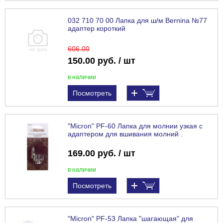
032 710 70 00 Лапка для ш/м Bernina №77
адаптер короткий
606
.00
150.00 руб. / шт
в наличии
Посмотреть
"Micron" PF-60 Лапка для молнии узкая с
адаптером для вшивания молний .
169.00 руб. / шт
в наличии
Посмотреть
"Micron" PF-53 Лапка "шагающая" для