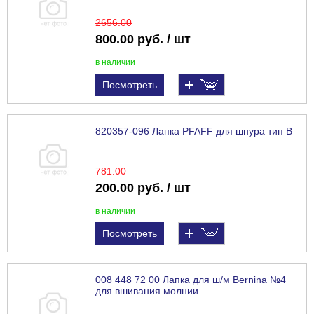
2656
.00
800.00 руб. / шт
в наличии
Посмотреть
820357-096 Лапка PFAFF для шнура тип В
781
.00
200.00 руб. / шт
в наличии
Посмотреть
008 448 72 00 Лапка для ш/м Bernina №4
для вшивания молнии