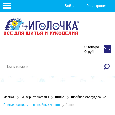
Toggle
Войти
Регистрация
navigation
0 товара
0
руб.
Главная
Интернет-магазин
Шитье
Швейное оборудование
Принадлежности для швейных машин
Лапки