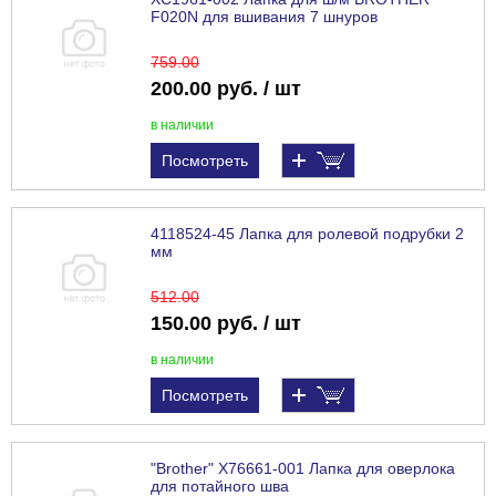
F020N для вшивания 7 шнуров
759
.00
200.00 руб. / шт
в наличии
Посмотреть
4118524-45 Лапка для ролевой подрубки 2
мм
512
.00
150.00 руб. / шт
в наличии
Посмотреть
"Brother" X76661-001 Лапка для оверлока
для потайного шва