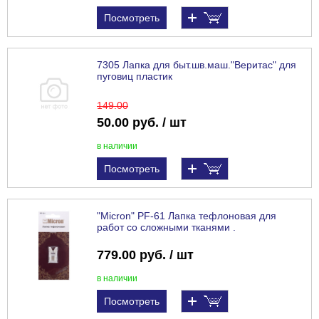
Посмотреть
7305 Лапка для быт.шв.маш."Веритас" для
пуговиц пластик
149
.00
50.00 руб. / шт
в наличии
Посмотреть
"Micron" PF-61 Лапка тефлоновая для
работ со сложными тканями .
779.00 руб. / шт
в наличии
Посмотреть