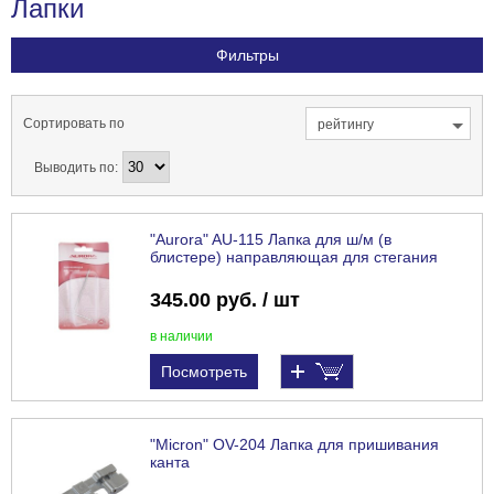
Лапки
Фильтры
Сортировать по
рейтингу
Выводить по:
"Aurora" AU-115 Лапка для ш/м (в
блистере) направляющая для стегания
345.00 руб. / шт
в наличии
Посмотреть
"Micron" OV-204 Лапка для пришивания
канта