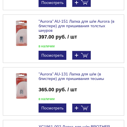
Посмотреть
"Aurora" AU-151 Лапка для ш/м Aurora (в
блистере) для пришивания толстых
шнуров
397.00 руб. / шт
в наличии
Посмотреть
"Aurora" AU-131 Лапка для ш/м (в
блистере) для пришивания тесьмы
365.00 руб. / шт
в наличии
Посмотреть
XC1961-002 Лапка для ш/м BROTHER