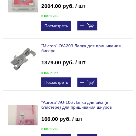
2004.00 руб. / шт
в наличии
Посмотреть
"Micron" OV-203 Лапка для пришивания
бисера .
1379.00 руб. / шт
в наличии
Посмотреть
"Aurora" AU-106 Лапка для ш/м (в
блистере) для пришивания шнуров
166.00 руб. / шт
в наличии