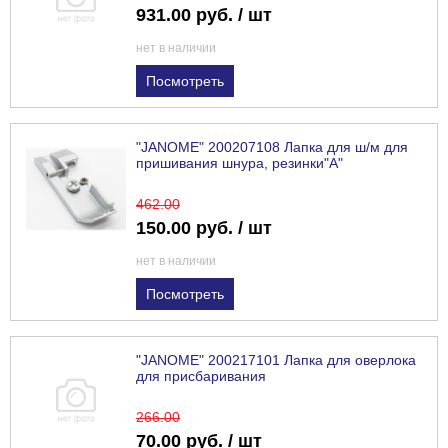
931.00 руб. / шт
нет в наличии
Посмотреть
"JANOME" 200207108 Лапка для ш/м для
пришивания шнура, резинки"А"
462
.00
150.00 руб. / шт
нет в наличии
Посмотреть
"JANOME" 200217101 Лапка для оверлока
для присбаривания
266
.00
70.00 руб. / шт