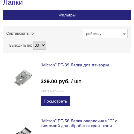
Лапки
Фильтры
Сортировать по
рейтингу
Выводить по:
"Micron" PF-39 Лапка для пэчворка .
329.00 руб. / шт
нет в наличии
Посмотреть
"Micron" PF-56 Лапка оверлочная "С" с
кисточкой для обработки края ткани .