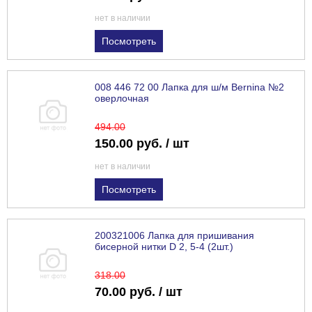
нет в наличии
Посмотреть
008 446 72 00 Лапка для ш/м Bernina №2
оверлочная
494
.00
150.00 руб. / шт
нет в наличии
Посмотреть
200321006 Лапка для пришивания
бисерной нитки D 2, 5-4 (2шт.)
318
.00
70.00 руб. / шт