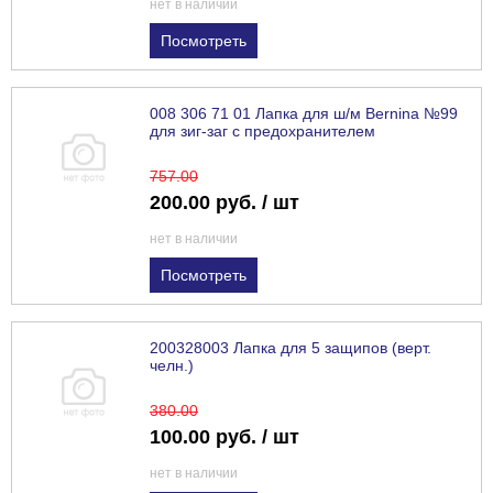
нет в наличии
Посмотреть
008 306 71 01 Лапка для ш/м Bernina №99
для зиг-заг с предохранителем
757
.00
200.00 руб. / шт
нет в наличии
Посмотреть
200328003 Лапка для 5 защипов (верт.
челн.)
380
.00
100.00 руб. / шт
нет в наличии