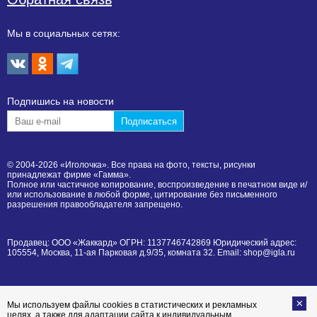
Мы в социальных сетях:
Подпишиcь на новости
© 2004-2026 «Иголочка». Все права на фото, тексты, рисунки
принадлежат фирме «Гамма».
Полное или частичное копирование, воспроизведение в печатном виде и/
или использование в любой форме, цитирование без письменного
разрешения правообладателя запрещено.
Продавец: ООО «Жаккард» ОГРН: 1137746742869 Юридический адрес:
105554, Москва, 11-ая Парковая д.9/35, комната 32. Email: shop@igla.ru
Мы используем файлы cookies в статистических и рекламных
целях, а также для адаптации сайта к индивидуальным