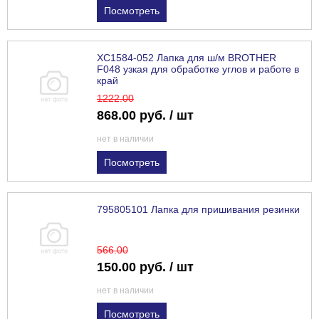
Посмотреть
ХС1584-052 Лапка для ш/м BROTHER
F048 узкая для обработке углов и работе в
край
1222
.00
868.00 руб. / шт
нет в наличии
Посмотреть
795805101 Лапка для пришивания резинки
566
.00
150.00 руб. / шт
нет в наличии
Посмотреть