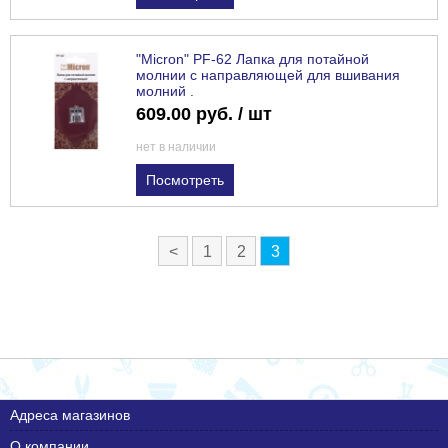
"Micron" PF-62 Лапка для потайной
молнии с направляющей для вшивания
молний .
609.00 руб. / шт
нет в наличии
Посмотреть
<
1
2
3
Адреса магазинов
О компании