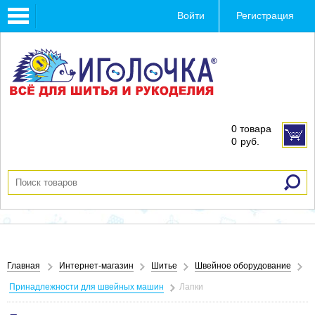
Toggle
Войти
Регистрация
navigation
0 товара
0
руб.
Главная
Интернет-магазин
Шитье
Швейное оборудование
Принадлежности для швейных машин
Лапки