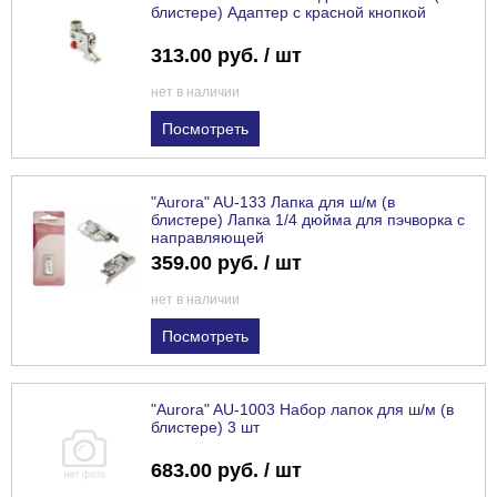
блистере) Адаптер с красной кнопкой
313.00 руб. / шт
нет в наличии
Посмотреть
"Aurora" AU-133 Лапка для ш/м (в
блистере) Лапка 1/4 дюйма для пэчворка с
направляющей
359.00 руб. / шт
нет в наличии
Посмотреть
"Aurora" AU-1003 Набор лапок для ш/м (в
блистере) 3 шт
683.00 руб. / шт