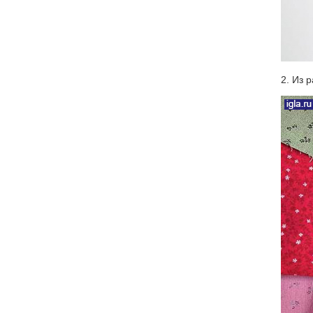
2. Из 