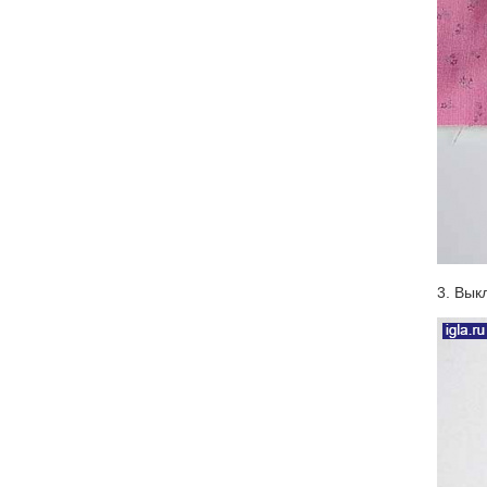
3. Вык