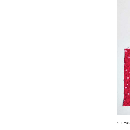
4. Ста