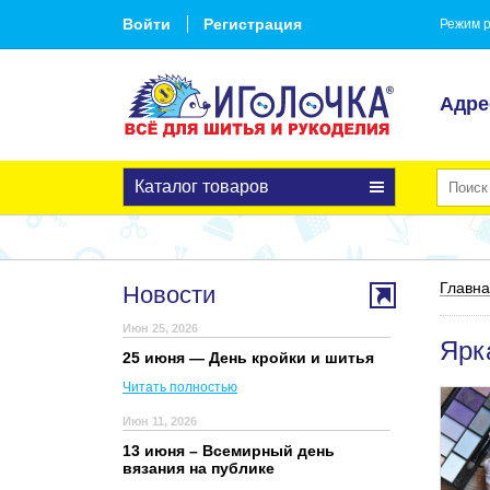
Войти
Регистрация
Режим р
Адре
Каталог товаров
Главн
Новости
Июн 25, 2026
Ярк
25 июня — День кройки и шитья
Читать полностью
Июн 11, 2026
13 июня – Всемирный день
вязания на публике