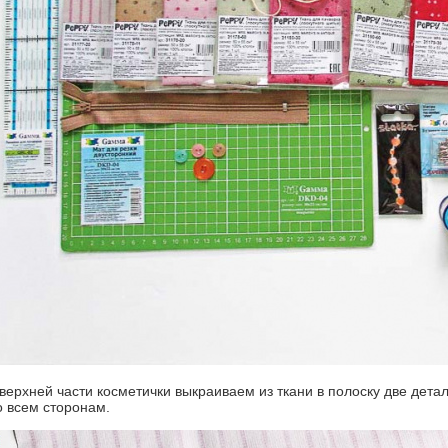
 верхней части косметички выкраиваем из ткани в полоску две дета
о всем сторонам.