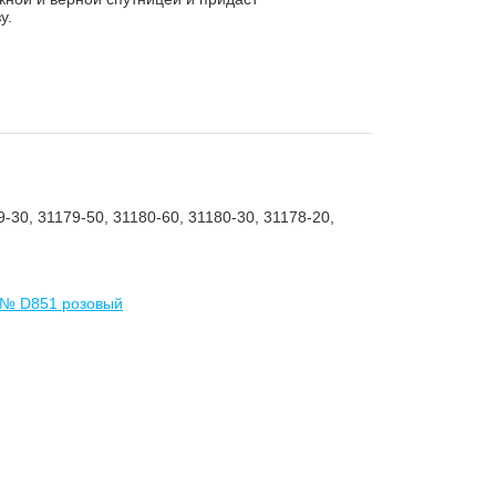
у.
9-30, 31179-50, 31180-60, 31180-30, 31178-20,
 № D851 розовый