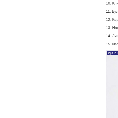
10. К
11.
Бу
12.
Ка
13.
Но
14.
Ли
15.
Игл