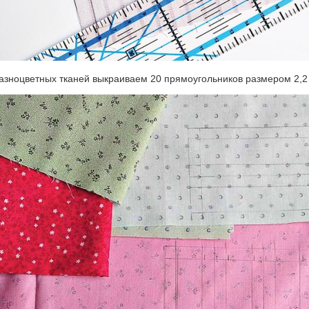
разноцветных тканей выкраиваем 20 прямоугольников размером 2,2 