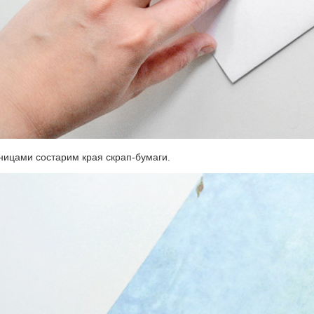
ницами состарим края скрап-бумаги.