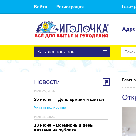
Войти
Регистрация
Режим р
Адре
Каталог товаров
Главн
Новости
Июн 25, 2026
Отк
25 июня — День кройки и шитья
Читать полностью
Июн 11, 2026
13 июня – Всемирный день
вязания на публике