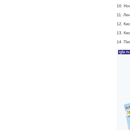
10. Н
11. Ле
12. Кис
13. Кис
14. Пи