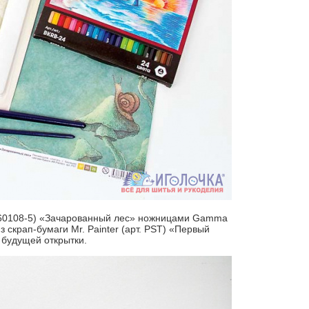
SR 160108-5) «Зачарованный лес» ножницами Gamma
з скрап-бумаги Mr. Painter (арт. PST) «Первый
 будущей открытки.