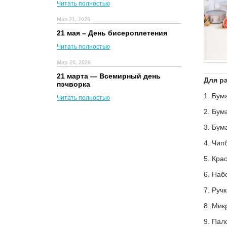
Читать полностью
Мая 21, 2026
21 мая – День бисероплетения
Читать полностью
Мар 20, 2026
21 марта — Всемирный день
Для р
пэчворка
1. Бум
Читать полностью
2. Бум
3. Бум
4. Чип
5. Кра
6. Наб
7. Руч
8. Мик
9. Пал