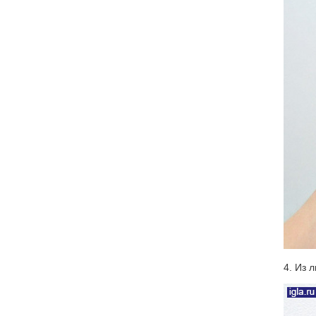
4. Из 