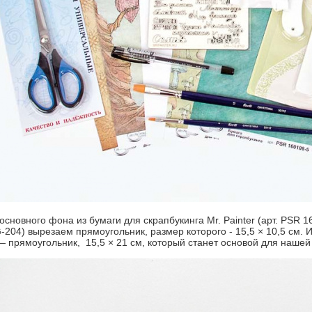
 основного фона из бумаги для скрапбукинга Mr. Painter (арт. P
G-204) вырезаем прямоугольник, размер которого - 15,5 × 10,5 см. И
— прямоугольник, 15,5 × 21 см, который станет основой для нашей