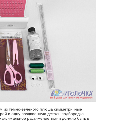
ем из тёмно-зелёного плюша симметричные
рей и одну раздвоенную деталь подбородка.
максимальное растяжение ткани должно быть в