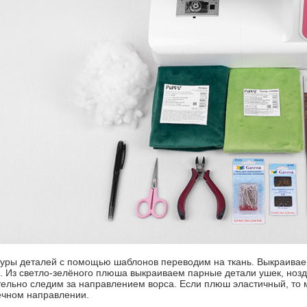
туры деталей с помощью шаблонов переводим на ткань. Выкраива
. Из светло-зелёного плюша выкраиваем парные детали ушек, нозд
ельно следим за направлением ворса. Если плюш эластичный, то 
чном направлении.