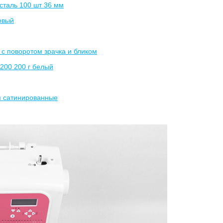
 сталь 100 шт 36 мм
овый
 с поворотом зрачка и бликом
-200 200 г белый
мм сатинированные