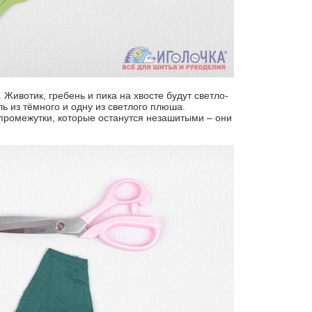
Животик, гребень и пика на хвосте будут светло-
ь из тёмного и одну из светлого плюша.
промежутки, которые останутся незашитыми – они