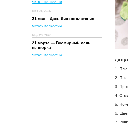
Читать полностью
Мая 21, 2026
21 мая – День бисероплетения
Читать полностью
Мар 20, 2026
21 марта — Всемирный день
пэчворка
Читать полностью
Для р
1. Пл
2. Пл
3. Про
4. Сте
5. Нож
6. Шв
7. Руч