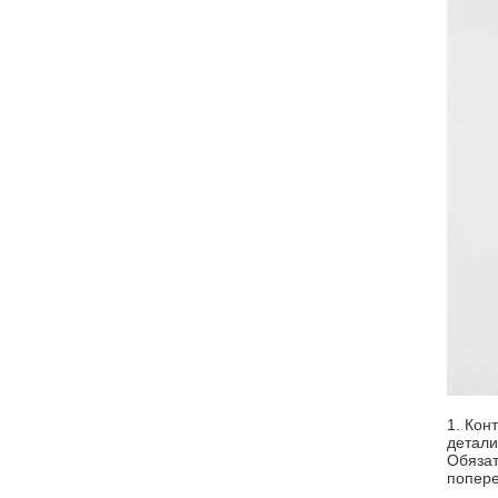
1. Кон
детали
Обязат
попере