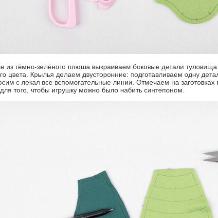
же из тёмно-зелёного плюша выкраиваем боковые детали туловища. 
го цвета. Крылья делаем двусторонние: подготавливаем одну детал
сим с лекал все вспомогательные линии. Отмечаем на заготовках 
для того, чтобы игрушку можно было набить синтепоном.