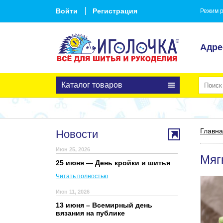
Войти
Регистрация
Режим р
Адре
Каталог товаров
Главн
Новости
Июн 25, 2026
Мяг
25 июня — День кройки и шитья
Читать полностью
Июн 11, 2026
13 июня – Всемирный день
вязания на публике