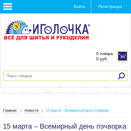
Toggle
Войти
Регистрация
navigation
0 товара
0
руб.
Главная
Новости
15 марта – Всемирный день пэчворка
15 марта – Всемирный день пэчворка