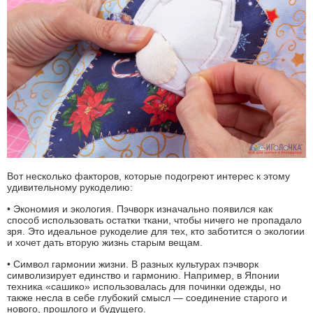
Вот несколько факторов, которые подогреют интерес к этому
удивительному рукоделию:
• Экономия и экология. Пэчворк изначально появился как
способ использовать остатки ткани, чтобы ничего не пропадало
зря. Это идеальное рукоделие для тех, кто заботится о экологии
и хочет дать вторую жизнь старым вещам.
• Символ гармонии жизни. В разных культурах пэчворк
символизирует единство и гармонию. Например, в Японии
техника «сашико» использовалась для починки одежды, но
также несла в себе глубокий смысл — соединение старого и
нового, прошлого и будущего.