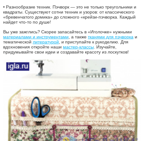
• Разнообразие техник. Пэчворк — это не только треугольники и
квадраты. Существуют сотни техник и узоров: от классического
«бревенчатого домика» до сложного «крейзи-пэчворка. Каждый
найдет что-то по душе!
Вы уже зажглись? Скорее запасайтесь в «Иголочке» нужными
материалами и инструментами
, а также
тканями для пэчворка
и
тематической
литературой
, и приступайте к рукоделию. Для
вдохновения откройте наши
мастер-классы
. Изучайте,
придумывайте свои идеи и создавайте красоту из лоскутков!