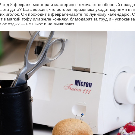
 год 8 февраля мастера и мастерицы отмечают особенный праздни
ь эта дата? Есть версия, что история праздника уходит корнями в 
их иголок. Он проходит в феврале-марте по лунному календарю. 
т в мягкий тофу или желе конняку, благодарят за труд и «успокаив
ают отдых — не шьют и не вышивают.