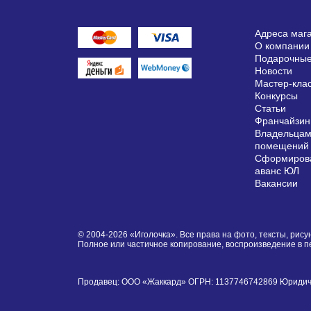
Адреса маг
О компании
Подарочные
Новости
Мастер-кла
Конкурсы
Статьи
Франчайзин
Владельцам
помещений
Сформирова
аванс ЮЛ
Вакансии
© 2004-2026 «Иголочка». Все права на фото, тексты, ри
Полное или частичное копирование, воспроизведение в 
Продавец: ООО «Жаккард» ОГРН: 1137746742869 Юридически