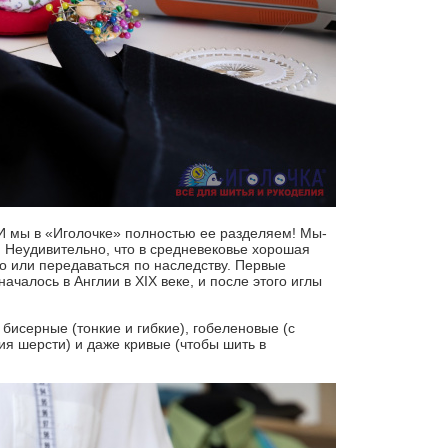
 И мы в «Иголочке» полностью ее разделяем! Мы-
а. Неудивительно, что в средневековье хорошая
о или передаваться по наследству. Первые
ачалось в Англии в XIX веке, и после этого иглы
бисерные (тонкие и гибкие), гобеленовые (с
ия шерсти) и даже кривые (чтобы шить в