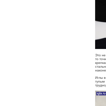
Это не
то точ
крепка
стальн
наконе
Иглы в
тупым 
трудно