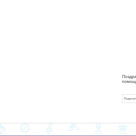
Поздра
помощ
Поделит