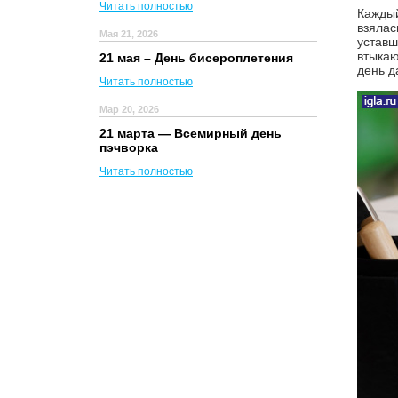
Читать полностью
Каждый
взялас
Мая 21, 2026
уставш
втыкаю
21 мая – День бисероплетения
день д
Читать полностью
Мар 20, 2026
21 марта — Всемирный день
пэчворка
Читать полностью