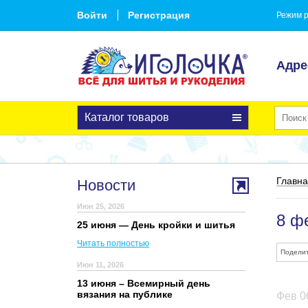
Войти
Регистрация
Режим р
Адре
Каталог товаров
Главн
Новости
Июн 25, 2026
8 ф
25 июня — День кройки и шитья
Читать полностью
Поделит
Июн 11, 2026
13 июня – Всемирный день
вязания на публике
Фев 0