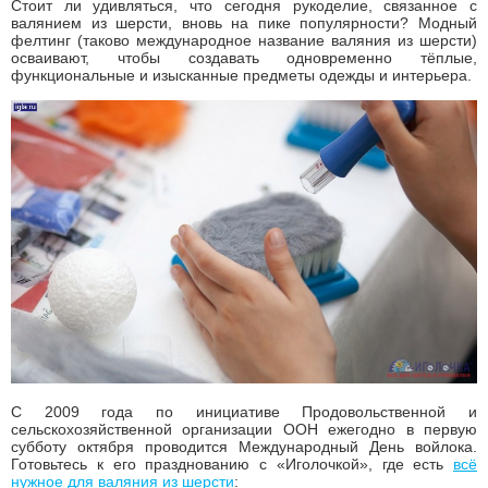
Стоит ли удивляться, что сегодня рукоделие, связанное с
валянием из шерсти, вновь на пике популярности? Модный
фелтинг (таково международное название валяния из шерсти)
осваивают, чтобы создавать одновременно тёплые,
функциональные и изысканные предметы одежды и интерьера.
С 2009 года по инициативе Продовольственной и
сельскохозяйственной организации ООН ежегодно в первую
субботу октября проводится Международный День войлока.
Готовьтесь к его празднованию с «Иголочкой», где есть
всё
нужное для валяния из шерсти
: