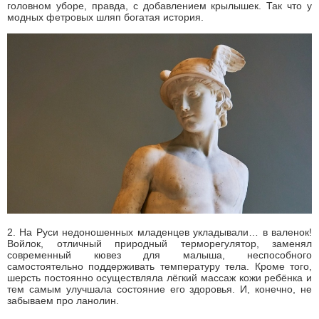
головном уборе, правда, с добавлением крылышек. Так что у
модных фетровых шляп богатая история.
2. На Руси недоношенных младенцев укладывали… в валенок!
Войлок, отличный природный терморегулятор, заменял
современный кювез для малыша, неспособного
самостоятельно поддерживать температуру тела. Кроме того,
шерсть постоянно осуществляла лёгкий массаж кожи ребёнка и
тем самым улучшала состояние его здоровья. И, конечно, не
забываем про ланолин.