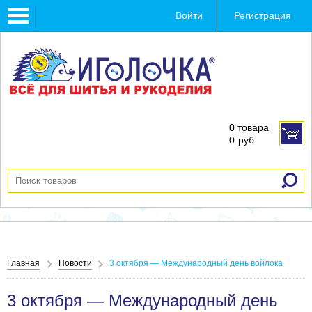
Toggle
Войти
Регистрация
navigation
0 товара
0
руб.
Главная
Новости
3 октября — Международный день войлока
3 октября — Международный день