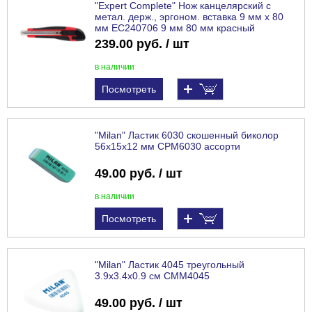
"Expert Complete" Нож канцелярский с
метал. держ., эргоном. вставка 9 мм х 80
мм EC240706 9 мм 80 мм красный
239.00 руб. / шт
в наличии
Посмотреть
"Milan" Ластик 6030 скошенный биколор
56x15x12 мм CPM6030 ассорти
49.00 руб. / шт
в наличии
Посмотреть
"Milan" Ластик 4045 треугольный
3.9х3.4х0.9 см CMM4045
49.00 руб. / шт