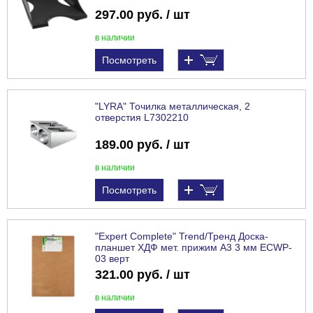
297.00 руб. / шт
в наличии
Посмотреть
"LYRA" Точилка металлическая, 2
отверстия L7302210
189.00 руб. / шт
в наличии
Посмотреть
"Expert Complete" Trend/Тренд Доска-
планшет ХДФ мет. прижим A3 3 мм ECWP-
03 верт
321.00 руб. / шт
в наличии