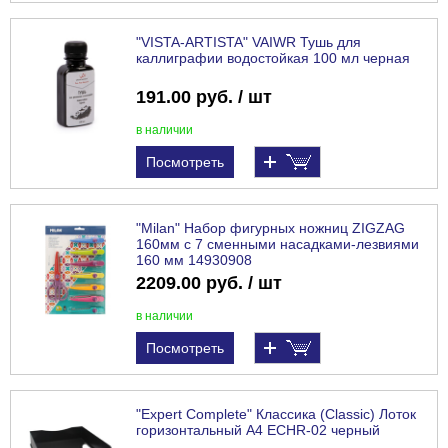
"VISTA-ARTISTA" VAIWR Тушь для
каллиграфии водостойкая 100 мл черная
191.00 руб. / шт
в наличии
Посмотреть
"Milan" Набор фигурных ножниц ZIGZAG
160мм с 7 сменными насадками-лезвиями
160 мм 14930908
2209.00 руб. / шт
в наличии
Посмотреть
"Expert Complete" Классика (Classic) Лоток
горизонтальный A4 ECHR-02 черный