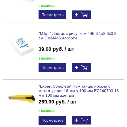
в наличии
Посмотреть
"Milan" Ластик с рисунком 445 3.1х2.3х0.9
см CMM445 ассорти
39.00 руб. / шт
в наличии
Посмотреть
"Expert Complete" Нож канцелярский с
метал. держ. 18 мм х 100 мм EC240703 18
мм 100 мм желтый
269.00 руб. / шт
в наличии
Посмотреть