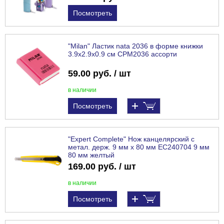
Посмотреть
"Milan" Ластик nata 2036 в форме книжки
3.9х2.9х0.9 см CPM2036 ассорти
59.00 руб. / шт
в наличии
Посмотреть
"Expert Complete" Нож канцелярский с
метал. держ. 9 мм х 80 мм EC240704 9 мм
80 мм желтый
169.00 руб. / шт
в наличии
Посмотреть