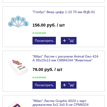
"Глобус" Веер цифр 1-10 70 мм ВЦБ-01
156.00 руб. / шт
в наличии
Посмотреть
"Milan" Ластик с рисунком Animal Geo 424-
А 39x23x13 мм CMM424A "Животные"
79.00 руб. / шт
в наличии
Посмотреть
"Milan" Ластик Graphic 6024 с карт.
держателем 5х2.3х0.9 см CPM6024