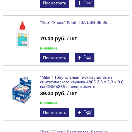
Посмотреть
"Лео" "Учись" Клей ПВА LSG-85 85 г .
79.00 руб. / шт
в наличии
Посмотреть
"Milan" Треугольный гибкий ластик из
синтетического каучука 4865 3,6 х 3,3 х 0.6
см CNM4865 в ассортименте
39.00 руб. / шт
в наличии
Посмотреть