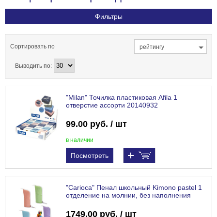
Фильтры
Сортировать по
рейтингу
Выводить по:
"Milan" Точилка пластиковая Afila 1
отверстие ассорти 20140932
99.00 руб. / шт
в наличии
Посмотреть
"Carioca" Пенал школьный Kimono pastel 1
отделение на молнии, без наполнения
1749.00 руб. / шт