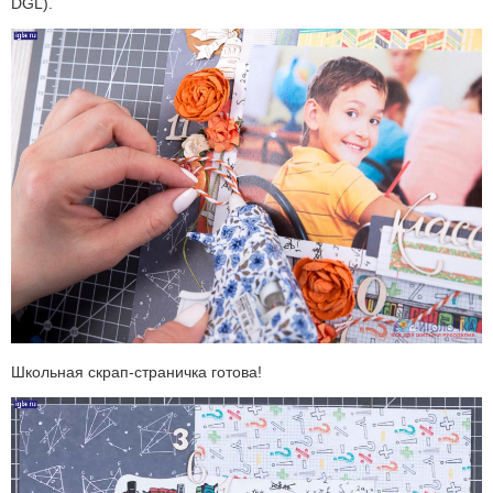
DGL).
Школьная скрап-страничка готова!