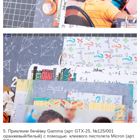
5. Приклеим бечёвку Gamma (арт. GTX-25, №125/001
оранжевый/белый) с помощью клеевого пистолета Micron (арт.