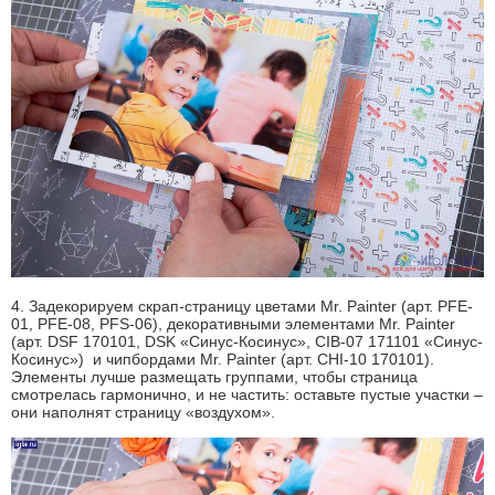
4. Задекорируем скрап-страницу цветами Mr. Painter (арт. PFE-
01, PFE-08, PFS-06), декоративными элементами Mr. Painter
(арт. DSF 170101, DSK «Синус-Косинус», CIB-07 171101 «Синус-
Косинус») и чипбордами Mr. Painter (арт. CHI-10 170101).
Элементы лучше размещать группами, чтобы страница
смотрелась гармонично, и не частить: оставьте пустые участки –
они наполнят страницу «воздухом».