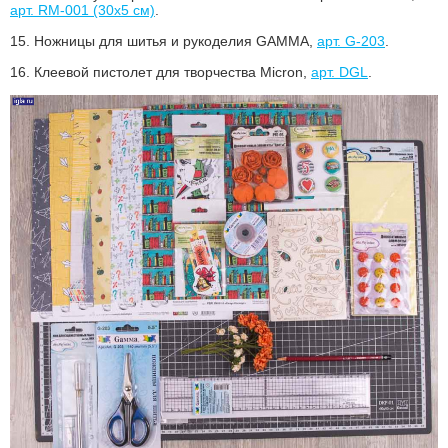
арт. RM-001 (30х5 см)
.
15.
Ножницы для шитья и рукоделия GAMMA,
арт. G-203
.
16.
Клеевой пистолет для творчества Micron,
арт. DGL
.