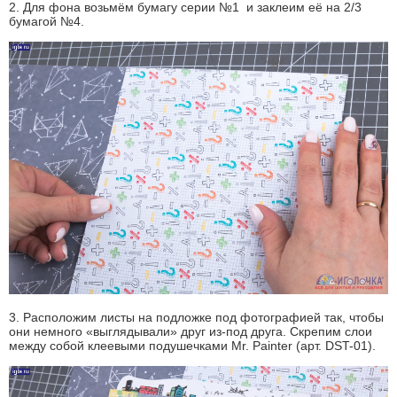
2. Для фона возьмём бумагу серии №1 и заклеим её на 2/3
бумагой №4.
3. Расположим листы на подложке под фотографией так, чтобы
они немного «выглядывали» друг из-под друга. Скрепим слои
между собой клеевыми подушечками Mr. Painter (арт. DST-01).