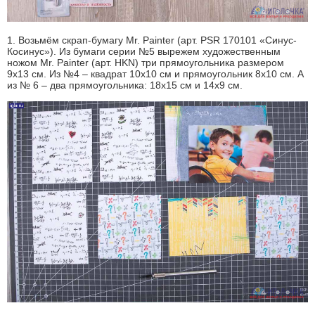
1. Возьмём скрап-бумагу Mr. Painter (арт. PSR 170101 «Синус-
Косинус»). Из бумаги серии №5 вырежем художественным
ножом Mr. Painter (арт. HKN) три прямоугольника размером
9x13 см. Из №4 – квадрат 10x10 см и прямоугольник 8x10 см. А
из № 6 – два прямоугольника: 18x15 см и 14x9 см.